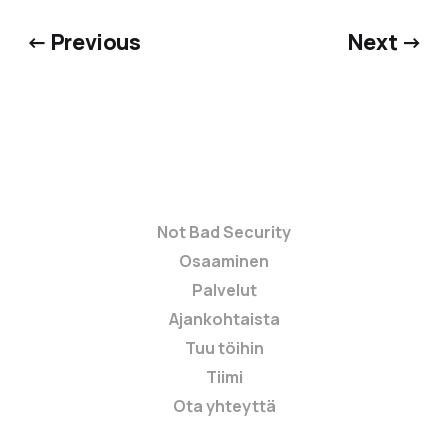
← Previous
Next →
Not Bad Security
Osaaminen
Palvelut
Ajankohtaista
Tuu töihin
Tiimi
Ota yhteyttä