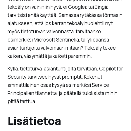
tekoäly on vain niin hyvä, ei Googlea tai Bingiä
tarvitsisi enää käyttää. Samassa rytäkässä törmäsin
ajatukseen, että jos kerran tekoäly huolehtii nyt
myös tietoturvan valvonnasta, tarvitaanko
esimerkiksi Microsoft Sentineliä, tai ylipäänsä
asiantuntijoita valvomaan mitään? Tekoäly tekee
kaiken, väsymättä ja kaiketi paremmin.
Kyllä, tietoturva-asiantuntijoita tarvitaan. Copilot for
Security tarvitsee hyvät promptit. Kokenut
ammattilainen osaa kysyä esimerkiksi Service
Principalien tilannetta, ja päätellä tuloksista mihin
pitää tarttua.
Lisätietoa