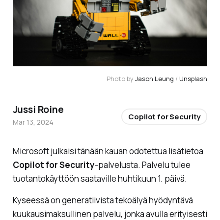
Photo by 
Jason Leung
 / 
Unsplash
Jussi Roine
Copilot for Security
Mar 13, 2024
Microsoft julkaisi tänään kauan odotettua lisätietoa
Copilot for Security
-palvelusta. Palvelu tulee
tuotantokäyttöön saataville huhtikuun 1. päivä.
Kyseessä on generatiivista tekoälyä hyödyntävä
kuukausimaksullinen palvelu, jonka avulla erityisesti