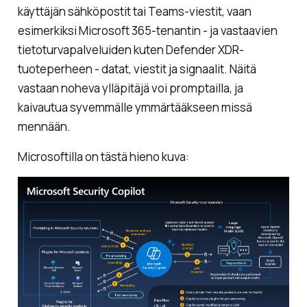
käyttäjän sähköpostit tai Teams-viestit, vaan
esimerkiksi Microsoft 365-tenantin - ja vastaavien
tietoturvapalveluiden kuten Defender XDR-
tuoteperheen - datat, viestit ja signaalit. Näitä
vastaan noheva ylläpitäjä voi promptailla, ja
kaivautua syvemmälle ymmärtääkseen missä
mennään.
Microsoftilla on tästä hieno kuva: