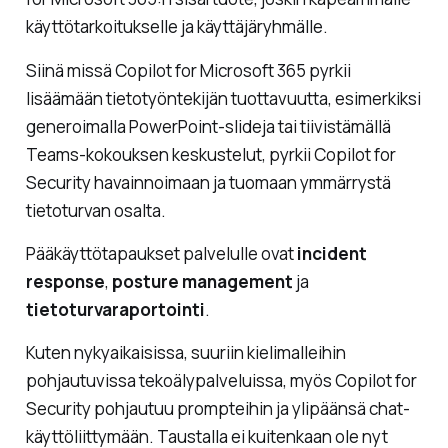
käyttötarkoitukselle ja käyttäjäryhmälle.
Siinä missä Copilot for Microsoft 365 pyrkii
lisäämään tietotyöntekijän tuottavuutta, esimerkiksi
generoimalla PowerPoint-slideja tai tiivistämällä
Teams-kokouksen keskustelut, pyrkii Copilot for
Security havainnoimaan ja tuomaan ymmärrystä
tietoturvan osalta.
Pääkäyttötapaukset palvelulle ovat
incident
response
,
posture management
ja
tietoturvaraportointi
.
Kuten nykyaikaisissa, suuriin kielimalleihin
pohjautuvissa tekoälypalveluissa, myös Copilot for
Security pohjautuu prompteihin ja ylipäänsä chat-
käyttöliittymään. Taustalla ei kuitenkaan ole nyt