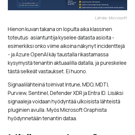
Lähde: Microsoft
Hienon kuvan takana on lopulta aika klassinen
toteutus: asiantuntija kyselee datasta asioita -
esimerkiksi onko viime aikoina näkynyt incidenttejä
- ja Azure OpenAI käy taustalla rikastamassa
kysymystä tenantin aktuaalilla datalla, ja pureskelee
tästä selkeät vastaukset. Ei huono.
Signaalilähteinä toimivat Intune, MDO, MDTI,
Purview, Sentinel, Defender XDR ja Entra ID. Lisäksi
signaaleja voidaan hyödyntää ulkoisista lähteistä
pluginien avulla. Myös Microsoft Graphista
hyödynnetään tenantin dataa.