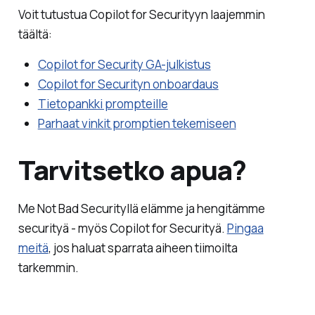
Voit tutustua Copilot for Securityyn laajemmin
täältä:
Copilot for Security GA-julkistus
Copilot for Securityn onboardaus
Tietopankki prompteille
Parhaat vinkit promptien tekemiseen
Tarvitsetko apua?
Me Not Bad Securityllä elämme ja hengitämme
securityä - myös Copilot for Securityä.
Pingaa
meitä
, jos haluat sparrata aiheen tiimoilta
tarkemmin.