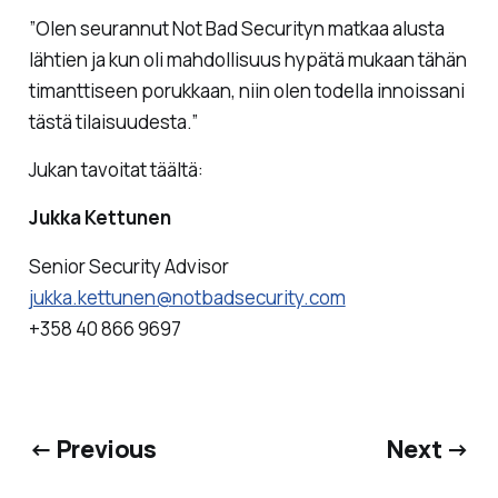
”Olen seurannut Not Bad Securityn matkaa alusta
lähtien ja kun oli mahdollisuus hypätä mukaan tähän
timanttiseen porukkaan, niin olen todella innoissani
tästä tilaisuudesta.”
Jukan tavoitat täältä:
Jukka Kettunen
Senior Security Advisor
jukka.kettunen@notbadsecurity.com
+358 40 866 9697
← Previous
Next →