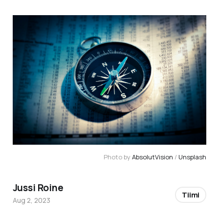
Photo by 
AbsolutVision
 / 
Unsplash
Jussi Roine
Tiimi
Aug 2, 2023