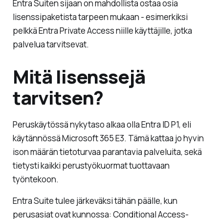
Entra Suiten sijaan on mahdollista ostaa osia
lisenssipaketista tarpeen mukaan - esimerkiksi
pelkkä Entra Private Access niille käyttäjille, jotka
palvelua tarvitsevat.
Mitä lisenssejä
tarvitsen?
Peruskäytössä nykytaso alkaa olla Entra ID P1, eli
käytännössä Microsoft 365 E3. Tämä kattaa jo hyvin
ison määrän tietoturvaa parantavia palveluita, sekä
tietysti kaikki perustyökuormat tuottavaan
työntekoon.
Entra Suite tulee järkeväksi tähän päälle, kun
perusasiat ovat kunnossa: Conditional Access-