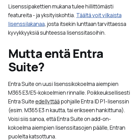
Lisenssipakettien mukana tulee hillittömästi
featureita - ja yksityiskohtia.
Täältä voit vilkaista
lisenssilakanaa
, josta itsekin lunttaan tarvittaessa
kyvykkyyksiä suhteessa lisenssitasoihin.
Mutta entä Entra
Suite?
Entra Suite on uusi lisenssikokoelma aiempien
M365 E3/E5-kokoelmien rinnalle. Poikkeuksellisesti
Entra Suite
edellyttää
pohjalle Entra ID P1-lisenssin
(esim. M365 E3:n kautta, tai erikseen hankittuna).
Voisi siis sanoa, että Entra Suite on add-on-
kokoelma aiempien lisenssitasojen päälle, Entran
puolelta katsottuna.