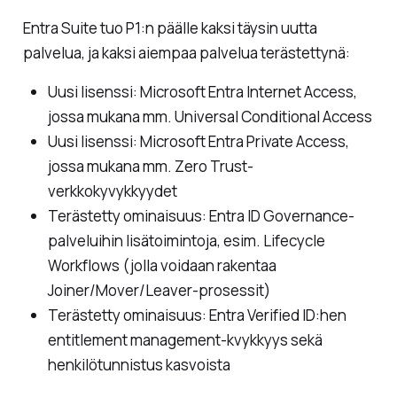
Entra Suite tuo P1:n päälle kaksi täysin uutta
palvelua, ja kaksi aiempaa palvelua terästettynä:
Uusi lisenssi: Microsoft Entra Internet Access,
jossa mukana mm. Universal Conditional Access
Uusi lisenssi: Microsoft Entra Private Access,
jossa mukana mm. Zero Trust-
verkkokyvykkyydet
Terästetty ominaisuus: Entra ID Governance-
palveluihin lisätoimintoja, esim. Lifecycle
Workflows (jolla voidaan rakentaa
Joiner/Mover/Leaver-prosessit)
Terästetty ominaisuus: Entra Verified ID:hen
entitlement management-kvykkyys sekä
henkilötunnistus kasvoista